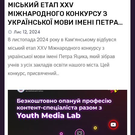
МІСЬКИЙ ЕТАП ХХV
МІЖНАРОДНОГО КОНКУРСУ З
УКРАЇНСЬКОЇ МОВИ ІМЕНІ ПЕТРА
ЯЦИКА
Лис 12, 2024
8 листопада 2024 року в Кам’янському відбувся
міський етап ХХV Міжнародного конкурсу з
української мови імені Петра Яцика, який зібрав
учнів з усіх закладів освіти нашого міста. Цей
конкурс, присвячений…