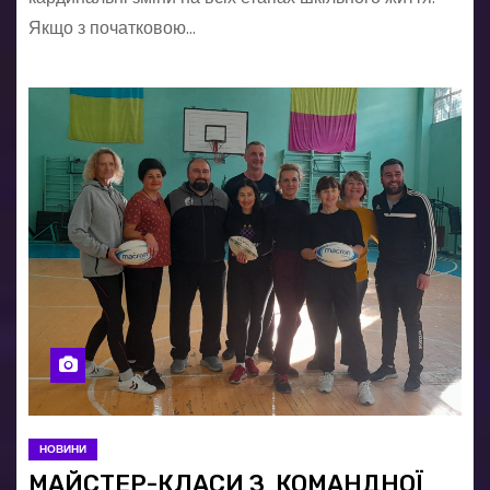
Якщо з початковою…
НОВИНИ
МАЙСТЕР-КЛАСИ З КОМАНДНОЇ