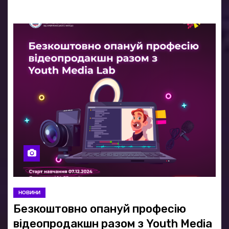
НОВИНИ
Безкоштовно опануй професію
відеопродакшн разом з Youth Media