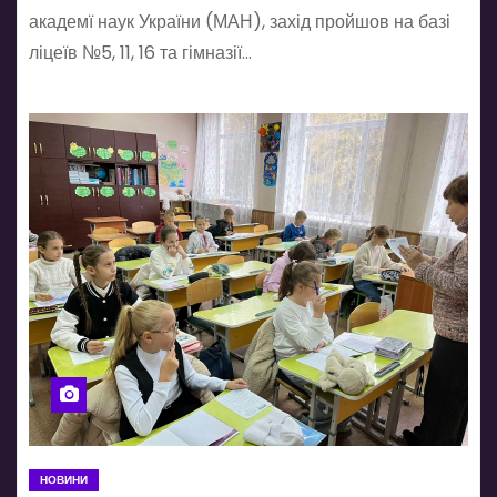
академї наук України (МАН), захід пройшов на базі
ліцеїв №5, 11, 16 та гімназії…
НОВИНИ