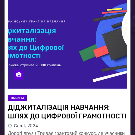
НОВИНИ
ДІДЖИТАЛІЗАЦІЯ НАВЧАННЯ:
ШЛЯХ ДО ЦИФРОВОЇ ГРАМОТНОСТІ
Сер 1, 2024
Дорогі друзі! Триває грантовий конкурс, де учасники