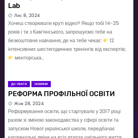
Lab
Лис 8, 2024
Хочеш створювати круті відео? Якщо тобі 14-25
років і ти з Кам’янського, запрошуємо тебе на
безкоштовне навчання, де на тебе чекає:
12
інтенсивних шестигодинних тренінгів від експертів;
менторська…
ДО УВАГИ
НОВИНИ
РЕФОРМА ПРОФІЛЬНОЇ ОСВІТИ
Жов 28, 2024
Реформування освіти, що стартувало у 2017 році
разом зі зміною законодавства у сфері освіти та
запуском Нової української школи, передбачає
кардинальні зміни на всіх етапах шкільного життя.