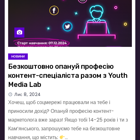
НОВИНИ
Безкоштовно опануй професію
контент-спеціаліста разом з Youth
Media Lab
Лис 8, 2024
Хочеш, щоб соцмережі працювали на тебе і
приносили дохід? Опануй професію контент-
маркетолога вже зараз! Якщо тобі 14-25 років і ти з
Кам’янського, запрошуємо тебе на безкоштовне
навчання, що містить:
…