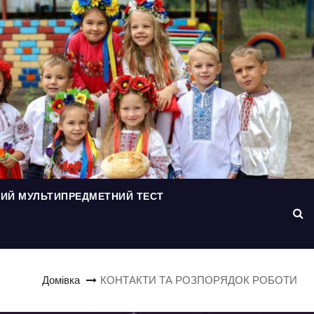
ИЙ МУЛЬТИПРЕДМЕТНИЙ ТЕСТ
Домівка
КОНТАКТИ ТА РОЗПОРЯДОК РОБОТИ