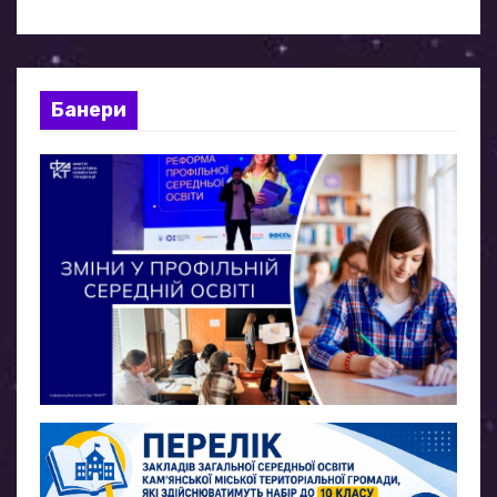
Банери