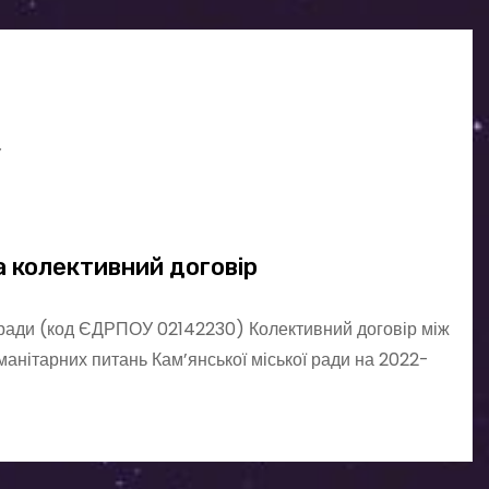
У
 колективний договір
 ради (код ЄДРПОУ 02142230) Колективний договір між
анітарних питань Кам’янської міської ради на 2022-