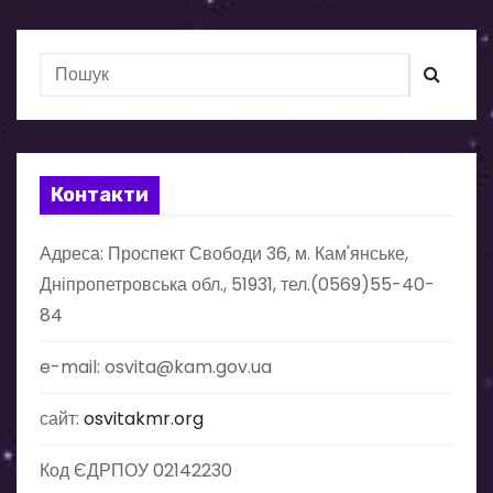
Контакти
Адреса: Проспект Свободи 36, м. Кам'янське,
Дніпропетровська обл., 51931, тел.(0569)55-40-
84
e-mail: osvita@kam.gov.ua
сайт:
osvitakmr.org
Код ЄДРПОУ 02142230