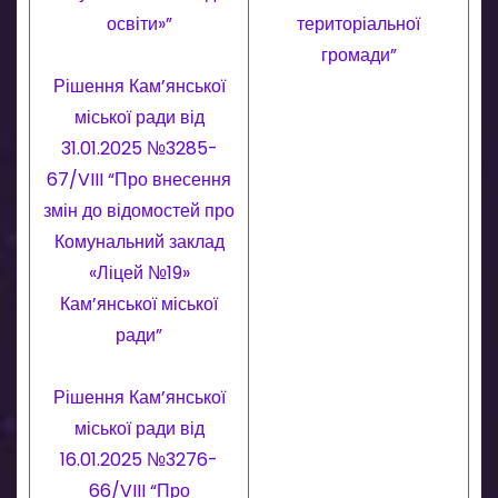
освіти»”
територіальної
громади”
Рішення Кам’янської
міської ради від
31.01.2025 №3285-
67/VIII “Про внесення
змін до відомостей про
Комунальний заклад
«Ліцей №19»
Кам’янської міської
ради”
Рішення Кам’янської
міської ради від
16.01.2025 №3276-
66/VIII “Про