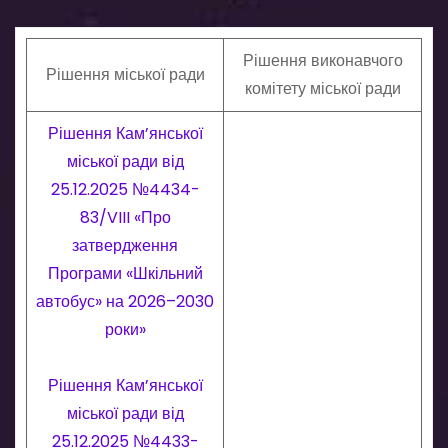
Рішення виконавчого
Рішення міської ради
комітету міської ради
Рішення Кам’янської
міської ради від
25.12.2025 №4434-
83/VIII «Про
затвердження
Програми «Шкільний
автобус» на 2026–2030
роки»
Рішення Кам’янської
міської ради від
25.12.2025 №4433-