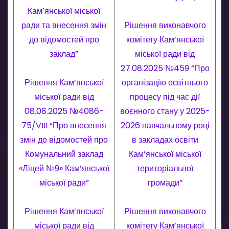
Кам’янської міської
ради та внесення змін
Рішення виконавчого
до відомостей про
комітету Кам’янської
заклад”
міської ради від
27.08.2025 №459 “Про
Рішення Кам’янської
організацію освітнього
міської ради від
процесу під час дії
08.08.2025 №4086-
воєнного стану у 2025-
75/VIII “Про внесення
2026 навчальному році
змін до відомостей про
в закладах освіти
Комунальний заклад
Кам’янської міської
«Ліцей №9» Кам’янської
територіальної
міської ради”
громади”
Рішення Кам’янської
Рішення виконавчого
міської ради від
комітету Кам’янської