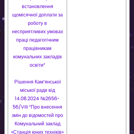
встановлення
щомісячної доплати за
роботу в
несприятливих умовах
праці педагогічним
працівникам
комунальних закладів
освіти”
Рішення Кам’янської
міської ради від
14.08.2024 №2656-
56/VIII “Про внесення
змін до відомостей про
Комунальний заклад
«Станція юних техніків»