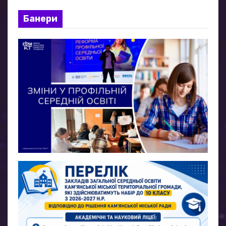
Банери