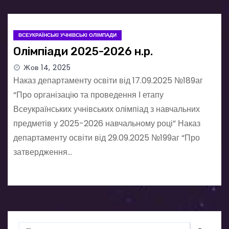
ВСЕУКРАЇНСЬКІ УЧНІВСЬКІ ОЛІМПАДИ
Олімпіади 2025-2026 н.р.
Жов 14, 2025
Наказ департаменту освіти від 17.09.2025 №189аг
“Про організацію та проведення І етапу
Всеукраїнських учнівських олімпіад з навчальних
предметів у 2025-2026 навчальному році” Наказ
департаменту освіти від 29.09.2025 №199аг “Про
затвердження…