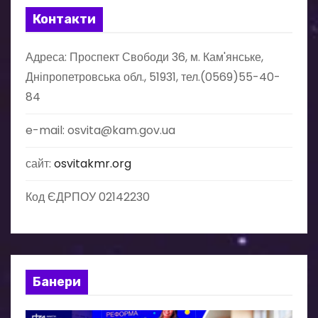
Контакти
Адреса: Проспект Свободи 36, м. Кам'янське,
Дніпропетровська обл., 51931, тел.(0569)55-40-
84
e-mail: osvita@kam.gov.ua
сайт:
osvitakmr.org
Код ЄДРПОУ 02142230
Банери