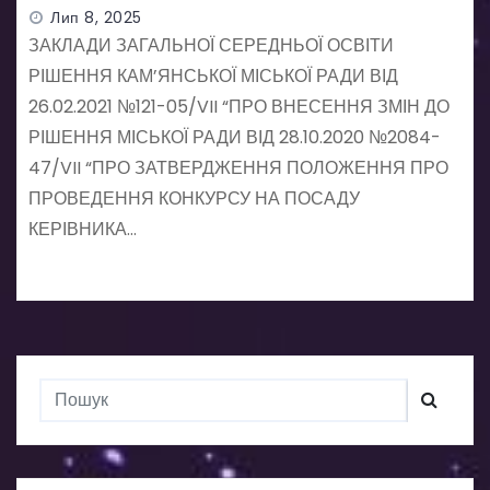
управління департаменту освіти
Лип 8, 2025
ЗАКЛАДИ ЗАГАЛЬНОЇ СЕРЕДНЬОЇ ОСВІТИ
РІШЕННЯ КАМ’ЯНСЬКОЇ МІСЬКОЇ РАДИ ВІД
26.02.2021 №121-05/VII “ПРО ВНЕСЕННЯ ЗМІН ДО
РІШЕННЯ МІСЬКОЇ РАДИ ВІД 28.10.2020 №2084-
47/VII “ПРО ЗАТВЕРДЖЕННЯ ПОЛОЖЕННЯ ПРО
ПРОВЕДЕННЯ КОНКУРСУ НА ПОСАДУ
КЕРІВНИКА…