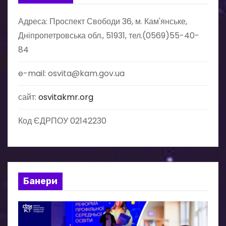
Адреса: Проспект Свободи 36, м. Кам'янське,
Дніпропетровська обл., 51931, тел.(0569)55-40-
84
e-mail: osvita@kam.gov.ua
сайт:
osvitakmr.org
Код ЄДРПОУ 02142230
Банери