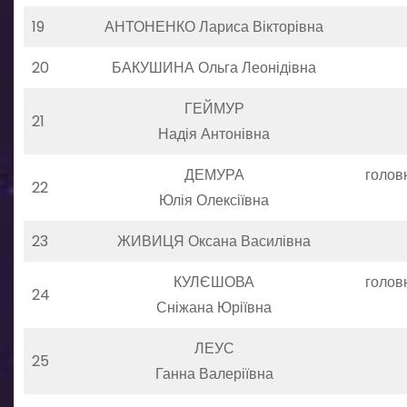
19
АНТОНЕНКО Лариса Вікторівна
20
БАКУШИНА Ольга Леонідівна
ГЕЙМУР
21
Надія Антонівна
ДЕМУРА
голов
22
Юлія Олексіївна
23
ЖИВИЦЯ Оксана Василівна
КУЛЄШОВА
голов
24
Сніжана Юріївна
ЛЕУС
25
Ганна Валеріївна