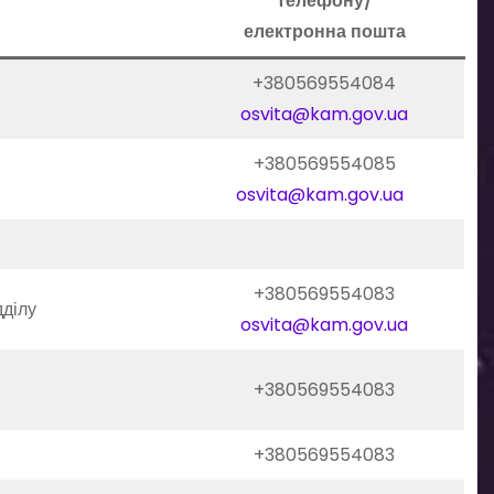
телефону/
електронна пошта
+380569554084
osvita@kam.gov.ua
+380569554085
osvita@kam.gov.ua
+380569554083
дділу
osvita@kam.gov.ua
+380569554083
+380569554083