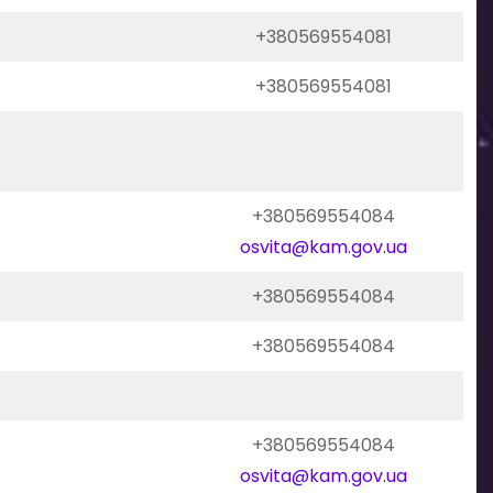
+380569554081
+380569554081
+380569554084
osvita@kam.gov.ua
+380569554084
+380569554084
+380569554084
osvita@kam.gov.ua