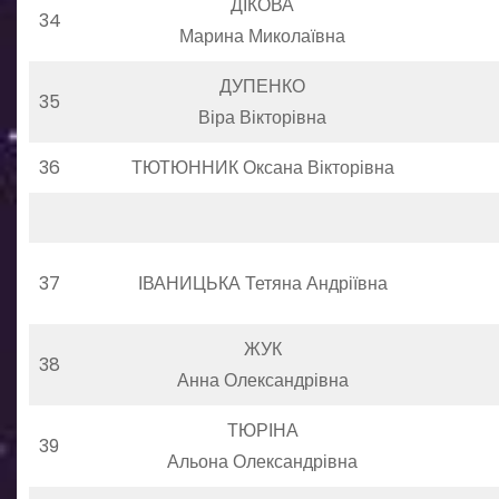
ДІКОВА
34
Марина Миколаївна
ДУПЕНКО
35
Віра Вікторівна
36
ТЮТЮННИК Оксана Вікторівна
37
ІВАНИЦЬКА Тетяна Андріївна
ЖУК
38
Анна Олександрівна
ТЮРІНА
39
Альона Олександрівна