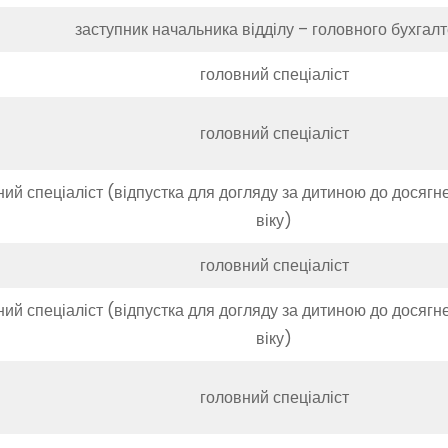
заступник начальника відділу – головного бухгал
головний спеціаліст
головний спеціаліст
ний спеціаліст (відпустка для догляду за дитиною до досягн
віку)
головний спеціаліст
ний спеціаліст (відпустка для догляду за дитиною до досягн
віку)
головний спеціаліст