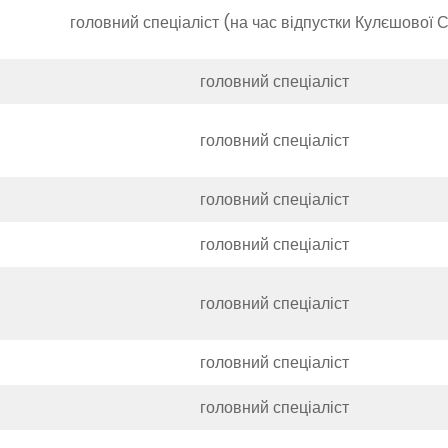
головний спеціаліст (на час відпустки Кулєшової С
головний спеціаліст
головний спеціаліст
головний спеціаліст
головний спеціаліст
головний спеціаліст
головний спеціаліст
головний спеціаліст