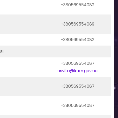
+380569554082
+380569554089
+380569554082
ІЛ
+380569554087
osvita@kam.gov.ua
+380569554087
+380569554087