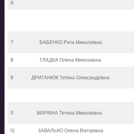
6
7
БАБЕНКО Рита Миколаївна
8
ГЛАДКА Олена Миколаївна
9
ДРИГАНЮК Тетяна Олександрівна
11
МАРКІНА Тетяна Миколаївна
12
ЗАВАЛЬКО Олена Вікторівна