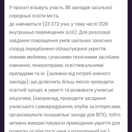
У проєкті візьмуть участь 38 закладів загальної
середньої освіти міста,
де навчаються (23 372 учні, у тому числі 1329
внутрішньо переміщених осіб). Для реалізації
завдання покращення умов шкільних захисних
споруд передбачено облаштування укриттів
новими меблями, сучасними технічними засобами
навчання, генераторами, освітлювальними
приладами та ін. (залежно від потреб кожного
закладу), що дозволить більш якісно проводити
освітній процес в укритті та розвивати учнівські
ініціативи, (наприклад, проводити засідання
учнівського самоврядування, клубів за інтересами,
організовувати позашкільні заходи для ВПО, тобто
активно використовувати приміщення укриття для
розвитку особистості учня у позаурочний час).