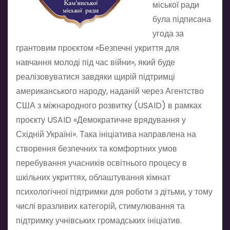
міської ради
була підписана
угода за
грантовим проєктом «Безпечні укриття для
навчання молоді під час війни», який буде
реалізовуватися завдяки щирій підтримці
американського народу, наданій через
Агентство
США з міжнародного розвитку (USAID)
в рамках
проєкту USAID «Демократичне врядування у
Східній Україні». Така ініціатива направлена на
створення безпечних та комфортних умов
перебування учасників освітнього процесу в
шкільних укриттях, облаштування кімнат
психологічної підтримки для роботи з дітьми, у тому
числі вразливих категорій, стимулювання та
підтримку учнівських громадських ініціатив.