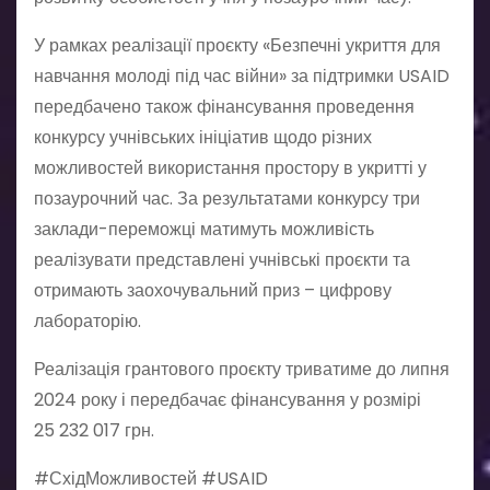
У рамках реалізації проєкту «Безпечні укриття для
навчання молоді під час війни» за підтримки USAID
передбачено також фінансування проведення
конкурсу учнівських ініціатив щодо різних
можливостей використання простору в укритті у
позаурочний час. За результатами конкурсу три
заклади-переможці матимуть можливість
реалізувати представлені учнівські проєкти та
отримають заохочувальний приз – цифрову
лабораторію.
Реалізація грантового проєкту триватиме до липня
2024 року і передбачає фінансування у розмірі
25 232 017 грн.
#СхідМожливостей #USAID