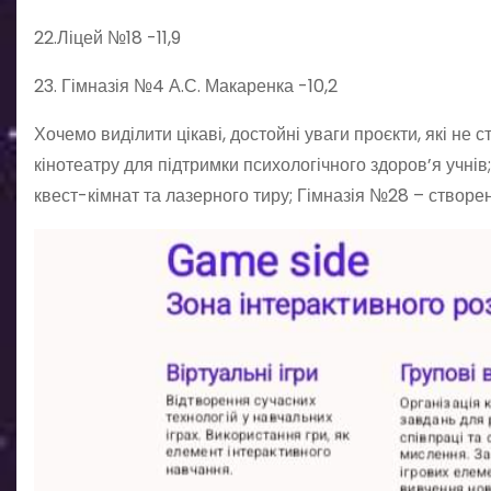
22.Ліцей №18 -11,9
23. Гімназія №4 А.С. Макаренка -10,2
Хочемо виділити цікаві, достойні уваги проєкти, які не
кінотеатру для підтримки психологічного здоров’я учні
квест-кімнат та лазерного тиру; Гімназія №28 – створе