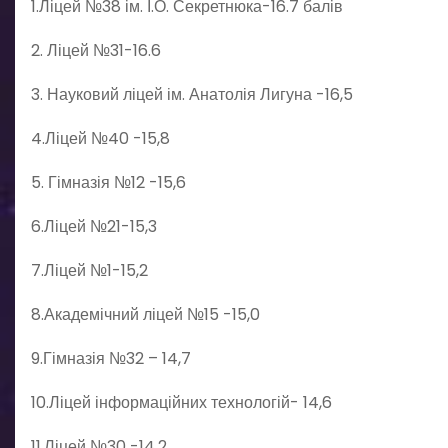
1.Ліцей №38 ім. І.О. Секретнюка-16.7 балів
2. Ліцей №31-16.6
3. Науковий ліцей ім. Анатолія Лигуна -16,5
4.Ліцей №40 -15,8
5. Гімназія №12 -15,6
6.Ліцей №21-15,3
7.Ліцей №1-15,2
8.Академічний ліцей №15 -15,0
9.Гімназія №32 – 14,7
10.Ліцей інформаційних технологій- 14,6
11.Ліцей №30 -14,2