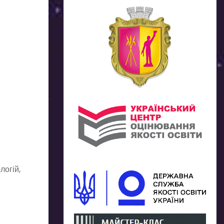
логій,