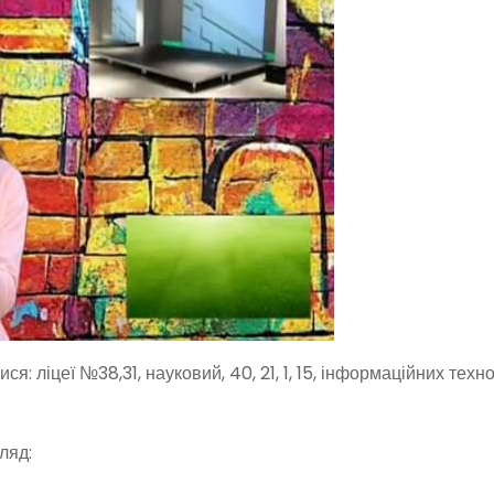
я: ліцеї №38,31, науковий, 40, 21, 1, 15, інформаційних техно
ляд: