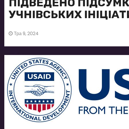
ПІДВЕДЕНО ПІДСУМК
УЧНІВСЬКИХ ІНІЦІАТ
Тра 9, 2024