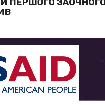
И ПЕРШОГО ЗАОЧНОГО
ИВ