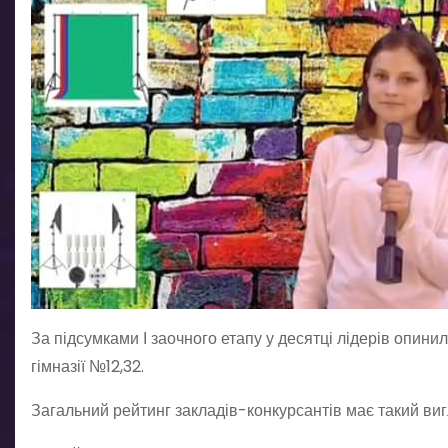
За підсумками І заочного етапу у десятці лідерів опинилис
гімназії №12,32.
Загальний рейтинг закладів-конкурсантів має такий виг