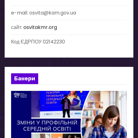
e-mail: osvita@kam.gov.ua
сайт:
osvitakmr.org
Код ЄДРПОУ 02142230
Банери