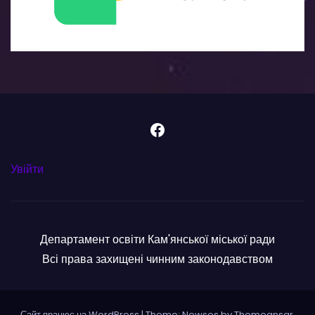
Facebook
Увійти
Департамент освіти Кам'янської міської ради
Всі права захищені чинним законодавством
Сайт працює на WordPress
|
Theme: Newses by
Themeansar
.