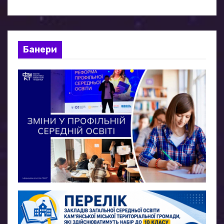
Банери