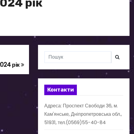
2024 рік
2024 рік
Контакти
Адреса: Проспект Свободи 36, м.
Кам'янське, Дніпропетровська обл.,
51931, тел.(0569)55-40-84