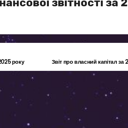
нансової звітності за 
 2025 року
Звіт про власний капітал за 