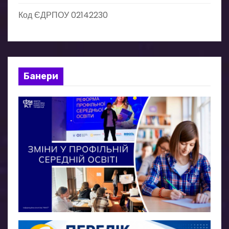
Код ЄДРПОУ 02142230
Банери