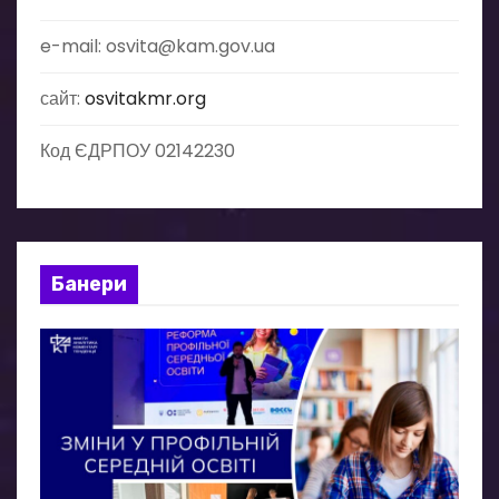
e-mail: osvita@kam.gov.ua
сайт:
osvitakmr.org
Код ЄДРПОУ 02142230
Банери