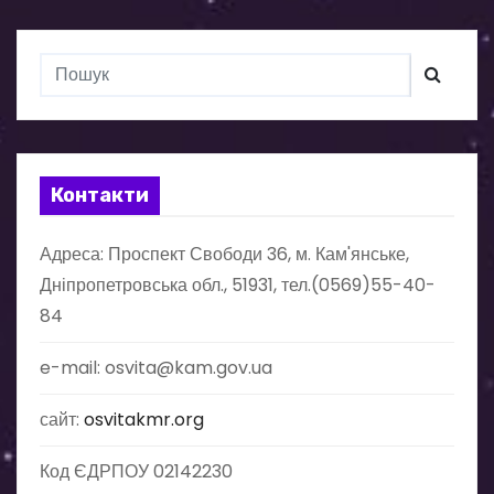
Контакти
Адреса: Проспект Свободи 36, м. Кам'янське,
Дніпропетровська обл., 51931, тел.(0569)55-40-
84
e-mail: osvita@kam.gov.ua
сайт:
osvitakmr.org
Код ЄДРПОУ 02142230