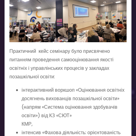
Практичний кейс семінару було присвячено
питанням проведення самооцінювання якості
освітніх і управлінських процесів у закладах
позашкільної освіти:
інтерактивний воркшоп «Оцінювання освітніх
досягнень вихованців позашкільної освіти»
(напрям «Система оцінювання здобувачів
освіти») від КЗ «СЮТ»
КМР,
інтенсив «Фахова діяльність: орієнтованість