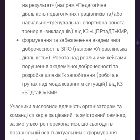
на результат» (напрям «Педагогічна
діяльність педагогічних працівників та/або
навчально-тренувальна і спортивна робота
тренерів-викладачів) від КЗ «ЦПРтаДТ»КМР,
формування та забезпечення академічної
доброчесності в ЗПО (напрям «Управлінська
діяльність»). Робота над реальними кейсами
порушення академічної доброчесності та
розробка шляхів їх запобігання (робота в
групах над моделюванням ситуацій) від КЗ
«БТДтаЮ» КМР.
Учасники висловили вдячність організаторам та
команді спікерів за цікавий та змістовний семінар,
за змогу вкотре переконатися, що сьогодні в
позашкільній освіті актуальним є формування