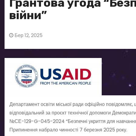
Грантова угода “Безп
війни”
Бер 12, 2025
Департамент освіти міської ради офіційно повідомляє, щ
відповідальний за проєкт технічної допомоги Демократи
№СЕ-129-G-045-2024 “Безпечні укриття для навчання м
Припинення набрало чинності 7 березня 2025 року.