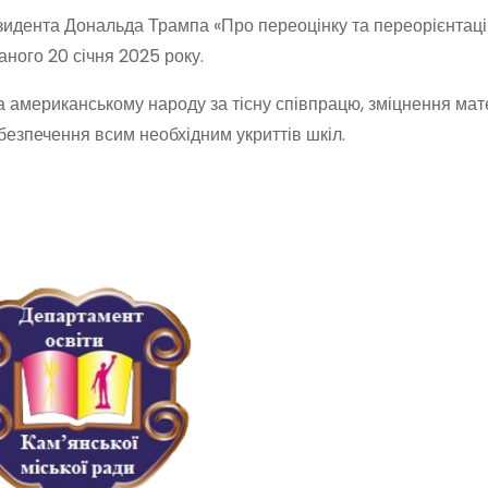
зидента Дональда Трампа «Про переоцінку та переорієнтац
ного 20 січня 2025 року.
американському народу за тісну співпрацю, зміцнення мат
абезпечення всим необхідним укриттів шкіл.