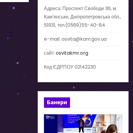
Адреса: Проспект Свободи 36, м.
Кам'янське, Дніпропетровська обл.,
51931, тел.(0569)55-40-84
e-mail: osvita@kam.gov.ua
сайт:
osvitakmr.org
Код ЄДРПОУ 02142230
Банери