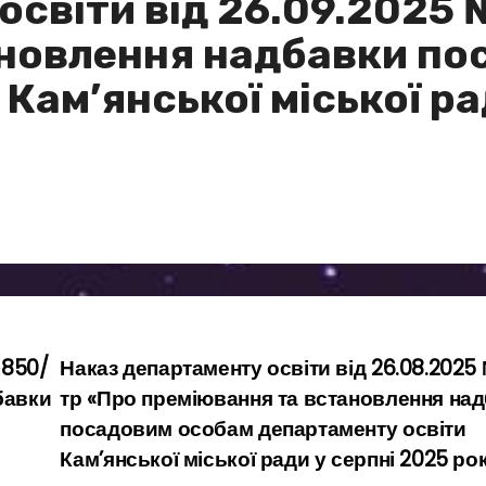
освіти від 26.09.2025
ановлення надбавки по
Кам’янської міської ра
№850/
Наказ департаменту освіти від 26.08.2025
бавки
тр «Про преміювання та встановлення на
посадовим особам департаменту освіти
Кам’янської міської ради у серпні 2025 ро