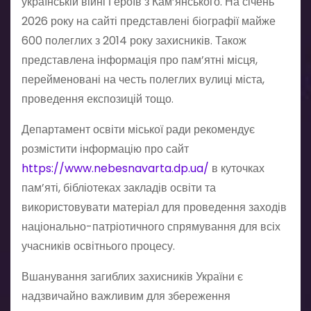
українській війні Героїв з Кам’янського. На січень
2026 року на сайті представлені біографії майже
600 полеглих з 2014 року захисників. Також
представлена інформація про пам’ятні місця,
перейменовані на честь полеглих вулиці міста,
проведення експозицій тощо.
Департамент освіти міської ради рекомендує
розмістити інформацію про сайт
https://www.nebesnavarta.dp.ua/
в куточках
пам’яті, бібліотеках закладів освіти та
використовувати матеріал для проведення заходів
національно-патріотичного спрямування для всіх
учасників освітнього процесу.
Вшанування загиблих захисників України є
надзвичайно важливим для збереження