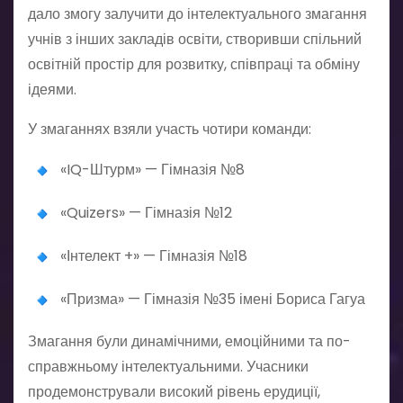
дало змогу залучити до інтелектуального змагання
учнів з інших закладів освіти, створивши спільний
освітній простір для розвитку, співпраці та обміну
ідеями.
У змаганнях взяли участь чотири команди:
«IQ-Штурм» — Гімназія №8
«Quizers» — Гімназія №12
«Інтелект +» — Гімназія №18
«Призма» — Гімназія №35 імені Бориса Гагуа
Змагання були динамічними, емоційними та по-
справжньому інтелектуальними. Учасники
продемонстрували високий рівень ерудиції,