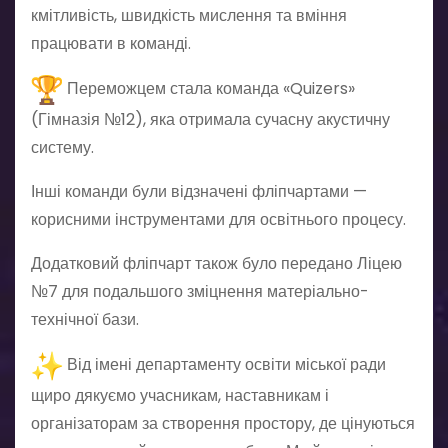
кмітливість, швидкість мислення та вміння
працювати в команді.
Переможцем стала команда «Quizers»
(Гімназія №12), яка отримала сучасну акустичну
систему.
Інші команди були відзначені фліпчартами —
корисними інструментами для освітнього процесу.
Додатковий фліпчарт також було передано Ліцею
№7 для подальшого зміцнення матеріально-
технічної бази.
Від імені департаменту освіти міської ради
щиро дякуємо учасникам, наставникам і
організаторам за створення простору, де цінуються