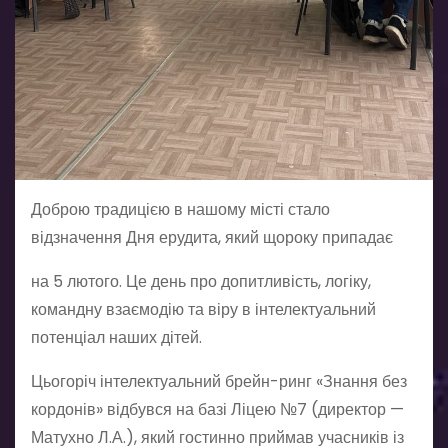
Доброю традицією в нашому місті стало
відзначення Дня ерудита, який щороку припадає
на 5 лютого. Це день про допитливість, логіку,
командну взаємодію та віру в інтелектуальний
потенціал наших дітей.
Цьогоріч інтелектуальний брейн-ринг «Знання без
кордонів» відбувся на базі Ліцею №7 (директор —
Матухно Л.А.), який гостинно приймав учасників із